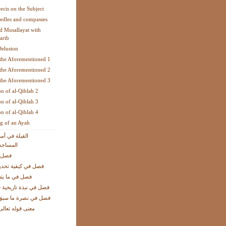
recis on the Subject
edles and compasses
 Musallayat with
arib
Delusion
the Aforementioned 1
the Aforementioned 2
the Aforementioned 3
on of al-Qiblah 2
on of al-Qiblah 3
on of al-Qiblah 4
g of an Ayah
القبلة في أمر
المساجد
فصل ف
فصل في كيفية تحديد
فصل في ما يتع
فصل في نبذة تاريخية 
فصل في نصرة ما سبق ب
معنى قوله تعالى: 